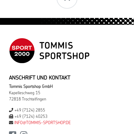
ANSCHRIFT UND KONTAKT
Tommis Sportshop GmbH
Kapelleschweg 15
72818 Trochtelfingen
+49 (7124) 2855
+49 (7124) 40253
INFO@TOMMIS-SPORTSHOP.DE