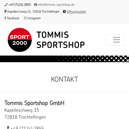
+49 (7124) 2855
info@tommis-sportshop.de
Kapelleschweg 15, 72818 Trochtelfingen
Öffnungszeiten
Facebook
Instagram
KONTAKT
Tommis Sportshop GmbH
Kapelleschweg 15
72818 Trochtelfingen