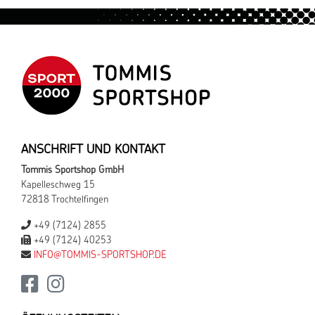
ANSCHRIFT UND KONTAKT
Tommis Sportshop GmbH
Kapelleschweg 15
72818 Trochtelfingen
+49 (7124) 2855
+49 (7124) 40253
INFO@TOMMIS-SPORTSHOP.DE