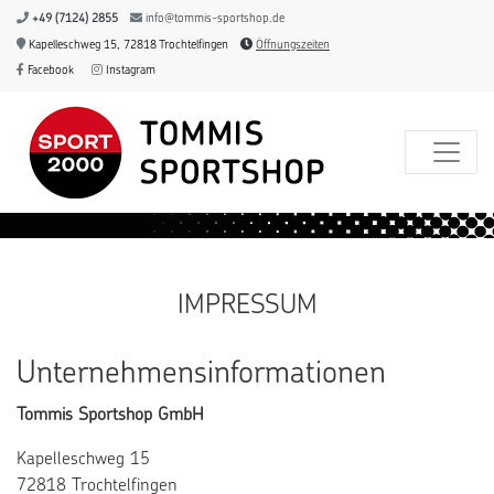
+49 (7124) 2855
info@tommis-sportshop.de
Kapelleschweg 15, 72818 Trochtelfingen
Öffnungszeiten
Facebook
Instagram
IMPRESSUM
Unternehmensinformationen
Tommis Sportshop GmbH
Kapelleschweg 15
72818 Trochtelfingen